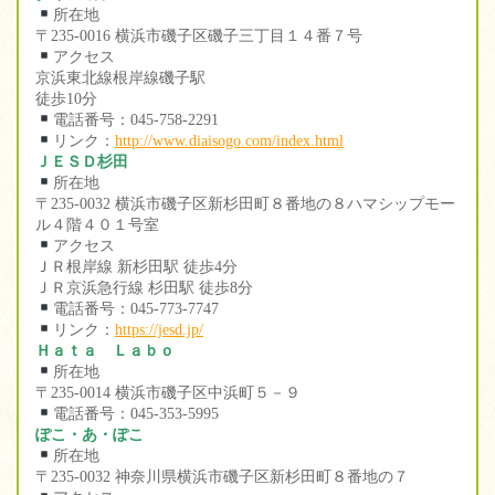
所在地
〒235-0016 横浜市磯子区磯子三丁目１４番７号
アクセス
京浜東北線根岸線磯子駅
徒歩10分
電話番号：045-758-2291
リンク：
http://www.diaisogo.com/index.html
ＪＥＳＤ杉田
所在地
〒235-0032 横浜市磯子区新杉田町８番地の８ハマシップモー
ル４階４０１号室
アクセス
ＪＲ根岸線 新杉田駅 徒歩4分
ＪＲ京浜急行線 杉田駅 徒歩8分
電話番号：045-773-7747
リンク：
https://jesd.jp/
Ｈａｔａ Ｌａｂｏ
所在地
〒235-0014 横浜市磯子区中浜町５－９
電話番号：045-353-5995
ぽこ・あ・ぽこ
所在地
〒235-0032 神奈川県横浜市磯子区新杉田町８番地の７