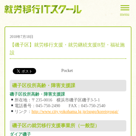
menu
2018年7月18日
【磯子区】就労移行支援・就労継続支援B型・福祉施
設
Pocket
磯子区役所高齢・障害支援課
磯子区役所高齢・障害支援課
所在地：〒235-0016 横浜市磯子区磯子3-5-1
電話番号：045-750-2490 FAX：045-750-2540
リンク：
http://www.city.yokohama.lg.jp/isogo/koreisyogai/
磯子区の就労移行支援事業所（一般型）
ダイア磯子