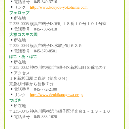
電話番号：045-349-3716
リンク：
http://www.kouyou-yokohama.com
フェロップ
所在地
〒235-0005 横浜市磯子区東町１８番１０号１０１号室
電話番号：045-750-5418
大福コスモス園
所在地
〒235-0043 横浜市磯子区氷取沢町６３５
電話番号：045-370-8501
ぽこ・あ・ぽこ
所在地
〒235-0032 神奈川県横浜市磯子区新杉田町８番地の７
アクセス
ＪＲ新杉田駅に直結（徒歩０分）
京急杉田駅から徒歩７分
電話番号：045-772-2100
リンク：
http://www.denkikanagawa.or.jp
つばさ
所在地
〒235-0045 神奈川県横浜市磯子区洋光台１－１３－１０
電話番号：045-833-1620