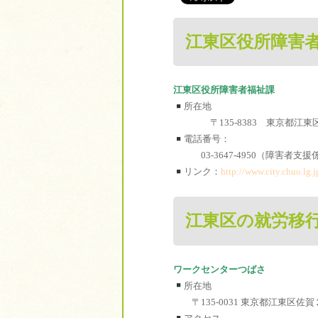
江東区役所障害
江東区役所障害者福祉課
所在地
〒135-8383 東京都江東区東陽
電話番号：
03-3647-4950（障害者支援
リンク：
http://www.city.chuo.lg.
江東区の就労移
ワークセンターつばさ
所在地
〒135-0031 東京都江東区佐