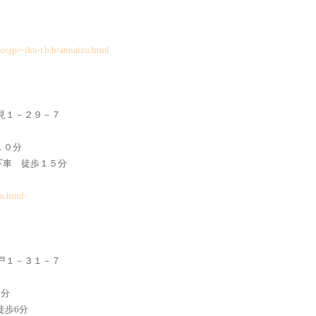
or.jp/~iku-r.b.h/annaizu.html
潮見１－２９－７
１０分
車 徒歩１５分
ex.html
亀戸１－３１－７
分
徒歩6分