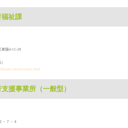
者福祉課
4-11-28
係）
jp/kenko/sinsin/index.html
行支援事業所（一般型）
賀２－７－４