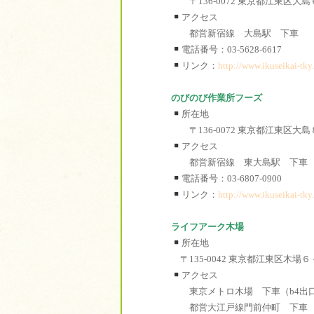
〒136-0072 東京都江東区大
アクセス
都営新宿線 大島駅 下車
電話番号：03-5628-6617
リンク：
http://www.ikuseikai-tky.
のびのび作業所フーズ
所在地
〒136-0072 東京都江東区
アクセス
都営新宿線 東大島駅 下車
電話番号：03-6807-0900
リンク：
http://www.ikuseikai-tky.
ライフアーク木場
所在地
〒135-0042 東京都江東区木
アクセス
東京メトロ木場 下車（b4出口
都営大江戸線門前仲町 下車 徒