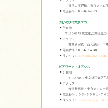
アクセス
都営大江戸線、東京メトロ半蔵
電話番号：03-5621-4503
のびのび作業所エコ
所在地
〒136-0073 東京都江東区北
アクセス
都営新宿線 西大島駅 下
電話番号：03-5632-4048
リンク：
http://confidence-n.com/
ピアワーク・オアシス
所在地
〒135-0001 東京都江東区
アクセス
都営新宿線・東京メトロ半蔵門
電話番号：０３−６６６１
リンク：
http://www.ch-j.jp/index