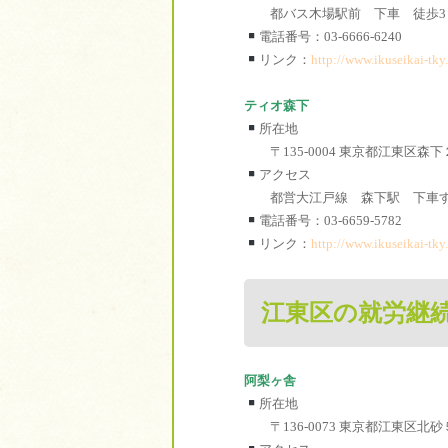
都バス木場駅前 下車 徒歩3
電話番号：03-6666-6240
リンク：
http://www.ikuseikai-tky.
ティオ森下
所在地
〒135-0004 東京都江東区森
アクセス
都営大江戸線 森下駅 下車
電話番号：03-6659-5782
リンク：
http://www.ikuseikai-tky.
江東区の就労継続
阿梨ヶ舎
所在地
〒136-0073 東京都江東区北