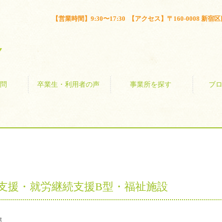
とは？
よくある質問
卒業生・利用者の声
事業所を探す
【営業時間】9:30〜17:30 【アクセス】〒160-0008 新宿区四谷
問
卒業生・利用者の声
事業所を探す
ブ
支援・就労継続支援B型・福祉施設
t