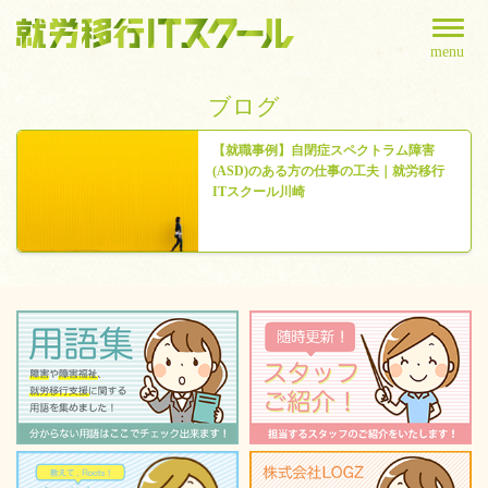
menu
ブログ
【就職事例】自閉症スペクトラム障害
(ASD)のある方の仕事の工夫｜就労移行
ITスクール川崎