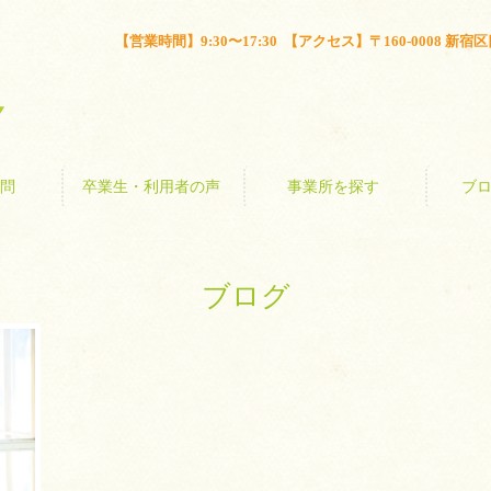
とは？
よくある質問
卒業生・利用者の声
事業所を探す
【営業時間】9:30〜17:30 【アクセス】〒160-0008 新宿区四谷
問
卒業生・利用者の声
事業所を探す
ブ
ブログ