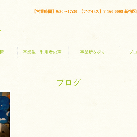
とは？
よくある質問
卒業生・利用者の声
事業所を探す
【営業時間】9:30〜17:30 【アクセス】〒160-0008 新宿区四谷
問
卒業生・利用者の声
事業所を探す
ブ
ブログ