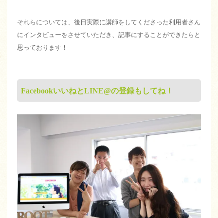
それらについては、後日実際に講師をしてくださった利用者さん
にインタビューをさせていただき、記事にすることができたらと
思っております！
FacebookいいねとLINE@の登録もしてね！