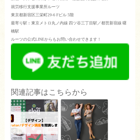
就労移行支援事業所ルーツ
東京都新宿区三栄町29-6 Fビル 5階
最寄り駅︰東京メトロ丸ノ内線 四ツ谷三丁目駅／都営新宿線 曙
橋駅
ルーツの公式LINEからもお問い合わせできます！
関連記事はこちらから