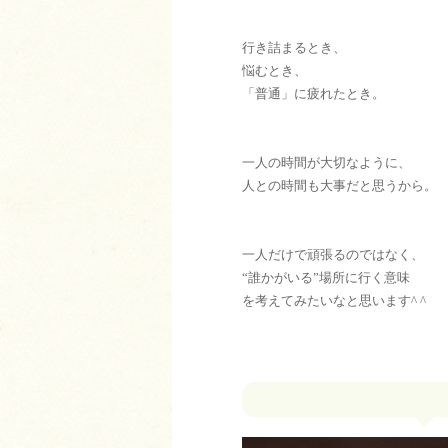
行き詰まるとき、
悩むとき、
「普通」に疲れたとき。
一人の時間が大切なように、
人との時間も大事だと思うから。
一人だけで頑張るのではなく、
“誰かがいる”場所に行く意味
を考えてみたいなと思います^ ^