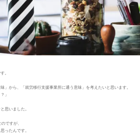
です。
意味」から、「就労移行支援事業所に通う意味」を考えたいと思います。
う？」
なと思いました。
なのですが、
に思ったんです。