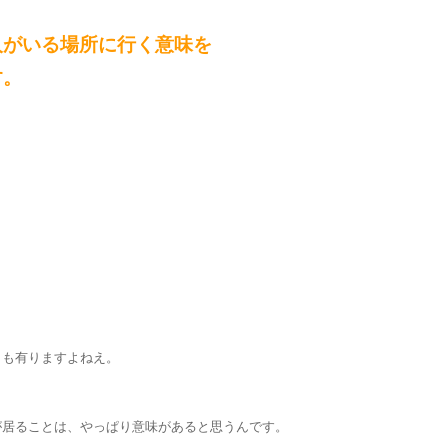
人がいる場所に行く意味を
す。
とも有りますよねえ。
が居ることは、やっぱり意味があると思うんです。