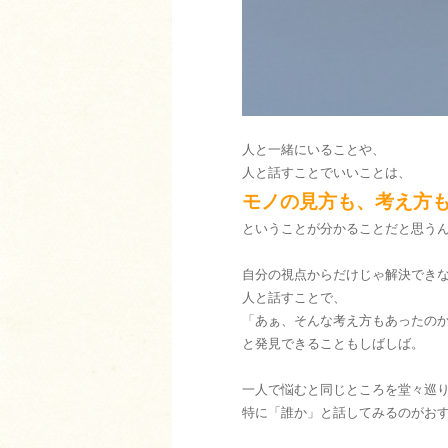
人と一緒にいることや、
人と話すことでいいことは、
モノの見方も、考え方
ということが分かることだと思う
自分の視点からだけじゃ解決でき
人と話すことで、
「あぁ、そんな考え方もあったの
と発見できることもしばしば。
一人で悩むと同じところを堂々巡
特に「誰か」と話してみるのがお