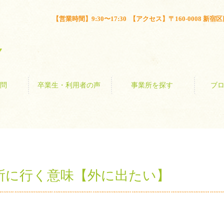
とは？
よくある質問
卒業生・利用者の声
事業所を探す
【営業時間】9:30〜17:30 【アクセス】〒160-0008 新宿区四谷
問
卒業生・利用者の声
事業所を探す
ブ
場所に行く意味【外に出たい】