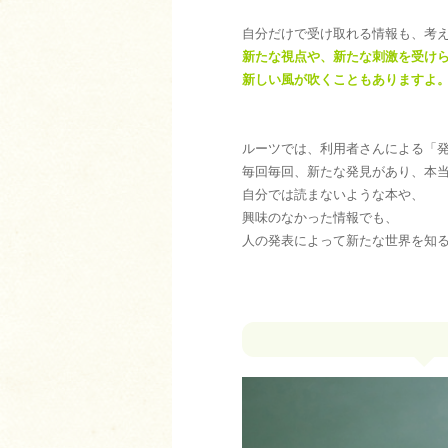
自分だけで受け取れる情報も、考
新たな視点や、新たな刺激を受け
新しい風が吹くこともありますよ
ルーツでは、利用者さんによる「
毎回毎回、新たな発見があり、本
自分では読まないような本や、
興味のなかった情報でも、
人の発表によって新たな世界を知る