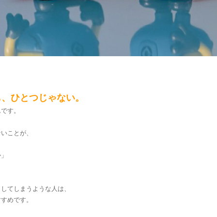
も、ひとつじゃない。
んです。
ないことが、
か」
りしてしまうような人は、
すすめです。