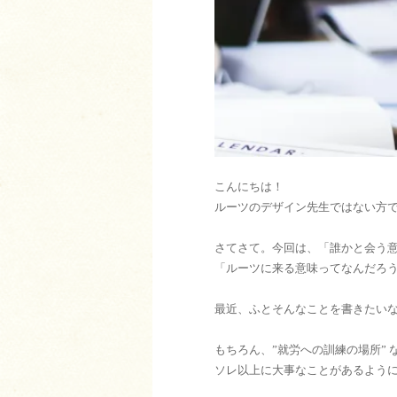
こんにちは！
ルーツのデザイン先生ではない方
さてさて。今回は、「誰かと会う
「ルーツに来る意味ってなんだろ
最近、ふとそんなことを書きたい
もちろん、”就労への訓練の場所” 
ソレ以上に大事なことがあるよう