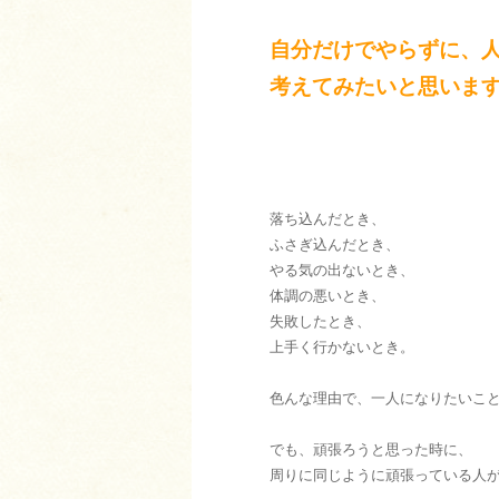
自分だけでやらずに、
考えてみたいと思いま
落ち込んだとき、
ふさぎ込んだとき、
やる気の出ないとき、
体調の悪いとき、
失敗したとき、
上手く行かないとき。
色んな理由で、一人になりたいこ
でも、頑張ろうと思った時に、
周りに同じように頑張っている人