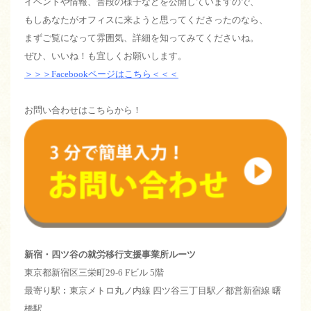
イベントや情報、普段の様子などを公開していますので、
もしあなたがオフィスに来ようと思ってくださったのなら、
まずご覧になって雰囲気、詳細を知ってみてくださいね。
ぜひ、いいね！も宜しくお願いします。
＞＞＞Facebookページはこちら＜＜＜
お問い合わせはこちらから！
新宿・四ツ谷の就労移行支援事業所ルーツ
東京都新宿区三栄町29-6 Fビル 5階
最寄り駅︰東京メトロ丸ノ内線 四ツ谷三丁目駅／都営新宿線 曙
橋駅