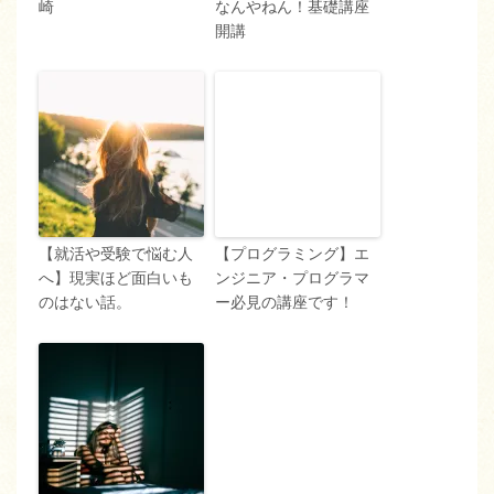
崎
なんやねん！基礎講座
開講
【就活や受験で悩む人
【プログラミング】エ
へ】現実ほど面白いも
ンジニア・プログラマ
のはない話。
ー必見の講座です！