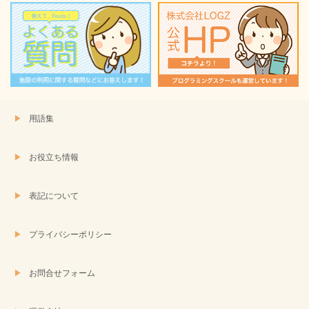
ン
ド
ウ
で
開
き
ま
す)
用語集
お役立ち情報
表記について
プライバシーポリシー
お問合せフォーム