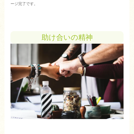
ージ完了です。
助け合いの精神