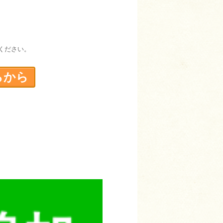
ください。
らから