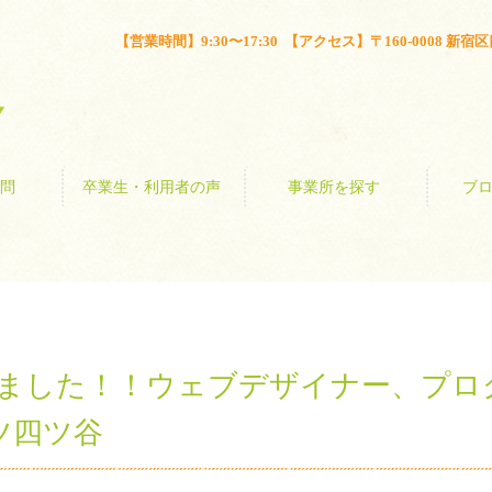
とは？
よくある質問
卒業生・利用者の声
事業所を探す
【営業時間】9:30〜17:30 【アクセス】〒160-0008 新宿区四谷
問
卒業生・利用者の声
事業所を探す
ブ
始めました！！ウェブデザイナー、プ
ツ四ツ谷