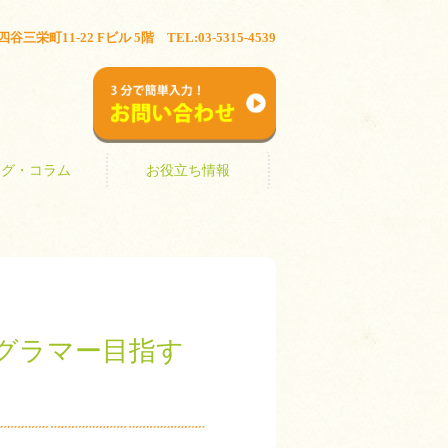
ブログ・コラム
お役立ち情報
三栄町11-22 Fビル 5階 TEL:03-5315-4539
お問い合わせ
ログ・コラム
お役立ち情報
ログラマー目指す