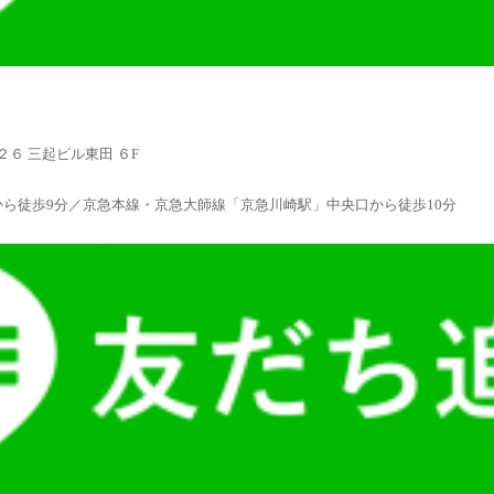
６ 三起ビル東田 ６F
から徒歩9分／京急本線・京急大師線「京急川崎駅」中央口から徒歩10分