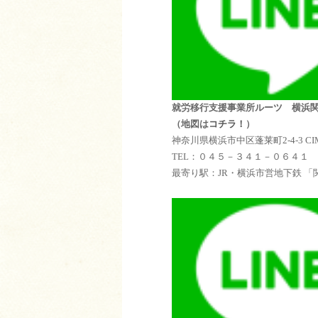
就労移行支援事業所ルーツ 横
（地図は
コチラ！
）
神奈川県横浜市中区蓬莱町2-4-3 C
TEL：０４５－３４１－０６４１
最寄り駅：JR・横浜市営地下鉄 「