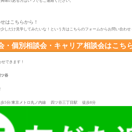
ご興味のある方はいつでもご連絡ください。
わせはこちらから！
や少しだけ見学してみたいな！という方はこちらのフォームからお問い合わせ
会・個別相談会・キャリア相談会はこち
わせできます！
四ツ谷
階
歩5分/東京メトロ丸ノ内線 四ツ谷三丁目駅 徒歩8分