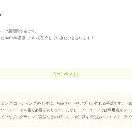
et
ルーツ新宿四ツ谷です。
たNoCode講座について紹介していきたいと思います！
NoCodeとは
グラミング(コーディング)をせずに、Webサイトやアプリが作れる手法です
てソースコードを書く必要があります。しかし、ノーコードでは利用者がソ
いたプログラミング言語などの ITスキルや知識を持たない非エンジニアて