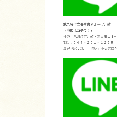
就労移行支援事業所ルーツ川崎
（地図は
コチラ！
）
神奈川県川崎市川崎区東田町１１−２
TEL：０４４－２０１－１２６５
最寄り駅：JR「川崎駅」中央東口