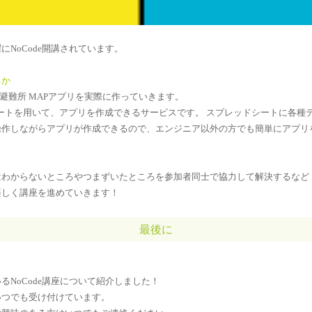
NoCode開講されています。
るか
って、避難所 MAPアプリを実際に作っていきます。
ドシートを用いて、アプリを作成できるサービスです。 スプレッドシートに各種テ
しながらアプリが作成できるので、エンジニア以外の方でも簡単にアプリ
はわからないところやつまずいたところを参加者同士で協力して解決するなど
楽しく講座を進めていきます！
最後に
NoCode講座について紹介しました！
いつでも受け付けています。