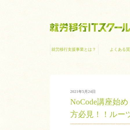
就労移行支援事業
就労移行支援事業とは？
よくある質
2021年5月24日
NoCode講座
方必見！！ルー