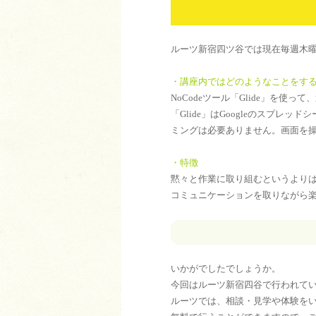
ルーツ新宿四ツ谷では現在毎週木曜に
・講座内ではどのようなことをす
NoCodeツール「Glide」を使
「Glide」はGoogleのスプレッ
ミングは必要ありません。画面を操作
・特徴
黙々と作業に取り組むというより
コミュニケーションを取りながら
いかがでしたでしょうか。
今回はルーツ新宿四谷で行われている
ルーツでは、相談・見学や体験を