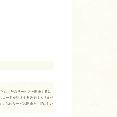
。一般的に、Webサービスを開発するに
ースコードを記述する必要はありませ
゙も、Webサービス開発を可能にした