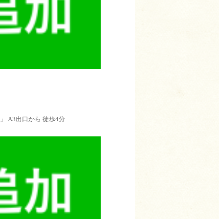
 A3出口から 徒歩4分