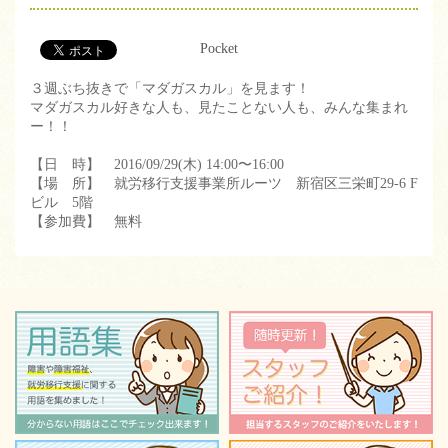
Pocket
３週ぶち抜きで「マダガスカル」を見ます！
マダガスカル好きな人も、見たことない人も、みんな集まれ
ー！！
【日 時】 2016/09/29(木) 14:00〜16:00
【場 所】 就労移行支援事業所ルーツ 新宿区三栄町29-6 F
ビル 5階
【参加費】 無料