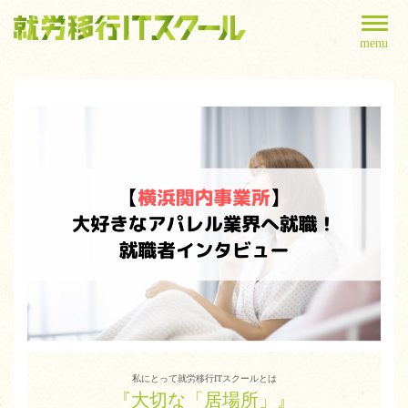
menu
私にとって就労移行ITスクールとは
『大切な「居場所」』