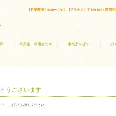
とは？
よくある質問
卒業生・利用者の声
事業所を探す
【営業時間】9:30〜17:30 【アクセス】〒160-0008 新宿区四谷
問
卒業生・利用者の声
事業所を探す
ブ
とうございます
ので、しばらくお待ちください。