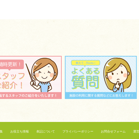
集
お役立ち情報
表記について
プライバシーポリシー
お問合せフォーム
運