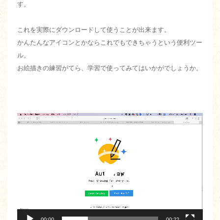
す。
これを実際にダウンロードして使うことが出来ます。
かんたんなアイコンとかならこれでもできちゃうという便利ツー
ル。
お絵描きの練習がてら、学習で使ってみてはいかがでしょうか。
動
画
プ
レ
ー
ヤ
ー
00:00
00:22