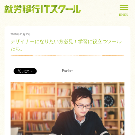
menu
2018年11月29日
デザイナーになりたい方必見！学習に役立つツール
たち。
Pocket