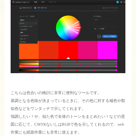
こちらは色合いの検討に非常に便利なツールです。
基調となる色味が決まっているときに、その色に対する補色や類
似色などをワンタッチで示してくれます。
強調したい！や、似た色で全体のトーンをまとめたい！などの意
図に応じて、CMYKないしはRGBで色を示してくれるので、web
作業にも紙面作業にも非常に使えます。