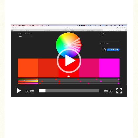
動
画
プ
レ
ー
ヤ
ー
00:00
00:35