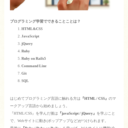
プログラミング学習でできることことは？
HTML&CSS
JavaScript
jQuery
Ruby
Ruby on Rails5
Command Line
Git
SQL
はじめてプログラミング言語に触れる方は
『
HTML / CSS
』
のマ
ークアップ言語から始めましょう。
『HTML/CSS』を学んだ後は
『
javaScript / jQuery
』
を学ぶこと
で、Webサイトに動き(ポップアップなど)がつけられます。