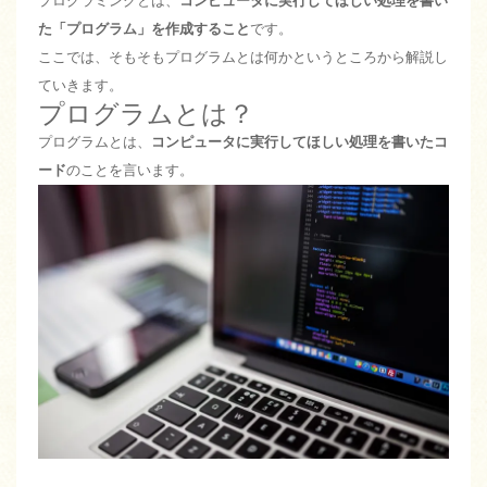
プログラミングとは、
コンピュータに実行してほしい処理を書い
た「プログラム」を作成すること
です。
ここでは、そもそもプログラムとは何かというところから解説し
ていきます。
プログラムとは？
プログラムとは、
コンピュータに実行してほしい処理を書いたコ
ード
のことを言います。