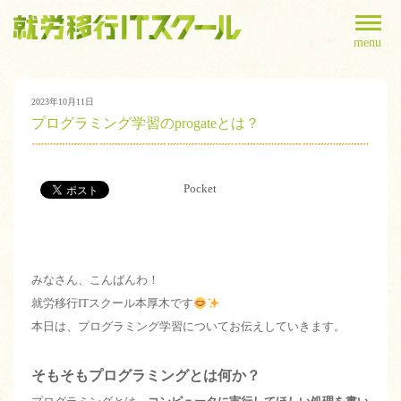
menu
2023年10月11日
プログラミング学習のprogateとは？
Pocket
みなさん、こんばんわ！
就労移行ITスクール本厚木です
本日は、プログラミング学習についてお伝えしていきます。
そもそもプログラミングとは何か？