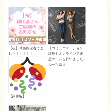
【祝】就職内定者でま
【コミュニケーション
した！！！！！
講座】オンラインで連
想ゲームを行いました♪
ルーツ四谷
【南越谷】