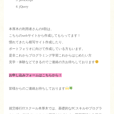
jQuery
本厚木の利用者さんの8割は、
こちらのwebサイトから作成してもらってます！
慣れてきたら模写サイト作成したり、
ポートフォリオに向けて作成している方もいます。
是非これからプログラミング学習これからはじめたい方
見学・体験などできるのでご連絡の方お待ちしております
お申し込みフォームはこちらから！
皆様からのご連絡お待ちしております
就労移行ITスクール本厚木では、基礎的なPCスキルやプログラ