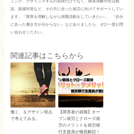
ミング、デザインスキルの習得だけでなく、障害理解や生活相
談、面接対策など、その方に合った就労に向けてサポートしてい
ます。「障害を理解しながら就職活動をしていきたい」、「自分
に合った働き方が分からない」などありましたら、ぜひ一度お問
い合わせください。
関連記事はこちらから
働く、をデザイン視点
【障害者の就職】オー
で考えてみる。
プン就労とクローズ就
労のメリットを就労移
行支援員が徹底解説！