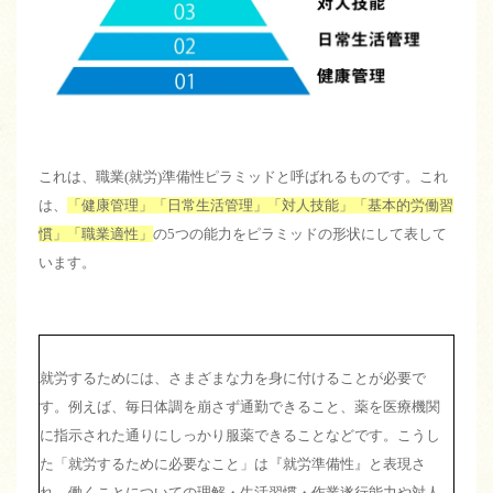
これは、職業(就労)準備性ピラミッドと呼ばれるものです。これ
は、
「健康管理」「日常生活管理」「対人技能」「基本的労働習
慣」「職業適性」
の5つの能力をピラミッドの形状にして表して
います。
就労するためには、さまざまな力を身に付けることが必要で
す。例えば、毎日体調を崩さず通勤できること、薬を医療機関
に指示された通りにしっかり服薬できることなどです。こうし
た「就労するために必要なこと」は『就労準備性』と表現さ
れ、働くことについての理解・生活習慣・作業遂行能力や対人