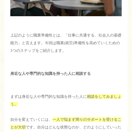
上記のように職業準備性とは、「仕事に共通する、社会人の基礎
能力」と言えます。今回は職業(就労)準備性を高めていくための
3つのステップをご紹介します。
身近な人や専門的な知識を持った人に相談する
まずは身近な人や専門的な知識を持った人に
相談をしてみましょ
う。
自分を変えていくには、
一人で悩まず周りのサポートを受けるこ
とが大切
です。自分はどんな状態なのか、どのようにしていった