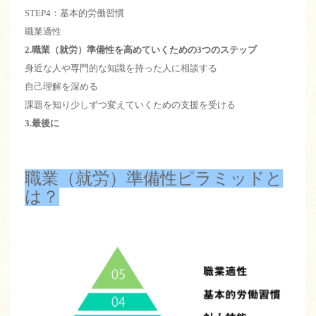
STEP4：基本的労働習慣
職業適性
2.職業（就労）準備性を高めていくための3つのステップ
身近な人や専門的な知識を持った人に相談する
自己理解を深める
課題を知り少しずつ変えていくための支援を受ける
3.最後に
職業（就労）準備性ピラミッドと
は？