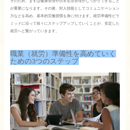
そのため、まずは健康管理や日常生活管理がしっかりできること
が重要になります。その後、対人技能としてコミュニケーション
力などを高め、基本的労働習慣を身に付けます。就労準備性ピラ
ミッドに沿って徐々にステップアップしていくことが、安定した
就労へと繋がっていきます。
職業（就労）準備性を高めていく
ための3つのステップ