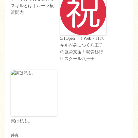
スキルとは｜ルーツ横
浜関内
5/1Open！！Web・ITス
キルが身につく八王子
の就労支援！就労移行
ITスクール八王子
実は私も。
共有: