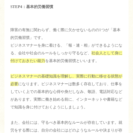
STEP4：基本的労働習慣
障害の有無に関わらず、働く際に欠かせないものの1つが「基本
的労働習慣」です。
ビジネスマナーを身に着ける、「報・連・相」ができるようにな
る、会社や社会のルールをしっかり守るなど、
社会人として身に
付けておきたい能力
を基本的労働習慣といいます。
ビジネスマナーの基礎知識を理解し、実際に行動に移せる状態が
必要
になります。ビジネスマナーは数多く存在しており、仕事を
していく上での基本的な心得や身だしなみ、敬語、電話対応など
があります。実際に働き始める前に、インターネットや書籍など
で知識を身に付けておくようにしましょう。
また、会社には、守るべき基本的なルールが存在しています。就
労をする際には、自分の会社にはどのようなルールや決まりが存