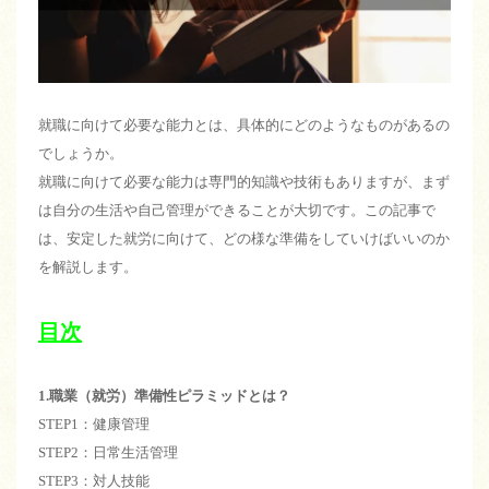
就職に向けて必要な能力とは、具体的にどのようなものがあるの
でしょうか。
就職に向けて必要な能力は専門的知識や技術もありますが、まず
は自分の生活や自己管理ができることが大切です。この記事で
は、安定した就労に向けて、どの様な準備をしていけばいいのか
を解説します。
目次
1.職業（就労）準備性ピラミッドとは？
STEP1：健康管理
STEP2：日常生活管理
STEP3：対人技能