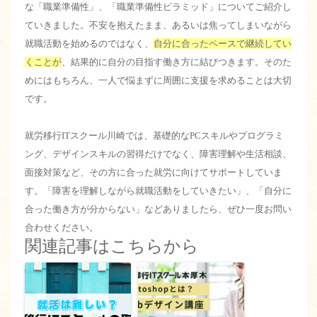
な「職業準備性」、「職業準備性ピラミッド」についてご紹介し
ていきました。不安を抱えたまま、あるいは焦ってしまいながら
就職活動を始めるのではなく、
自分に合ったペースで継続してい
くことが
、結果的に自分の目指す働き方に結びつきます。そのた
めにはもちろん、一人で悩まずに周囲に支援を求めることは大切
です。
就労移行ITスクール川崎では、基礎的なPCスキルやプログラミ
ング、デザインスキルの習得だけでなく、障害理解や生活相談、
面接対策など、その方に合った就労に向けてサポートしていま
す。「障害を理解しながら就職活動をしていきたい」、「自分に
合った働き方が分からない」などありましたら、ぜひ一度お問い
合わせください。
関連記事はこちらから