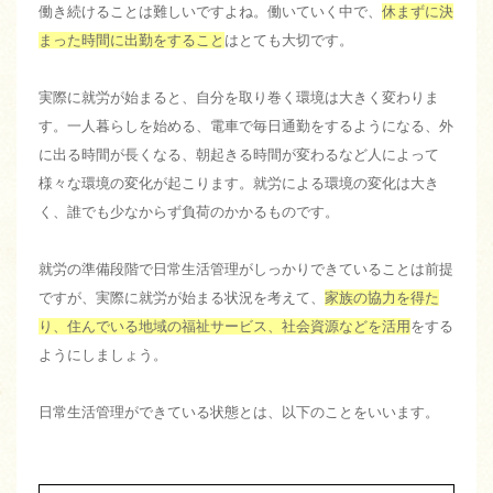
働き続けることは難しいですよね。働いていく中で、
休まずに決
まった時間に出勤をすること
はとても大切です。
実際に就労が始まると、自分を取り巻く環境は大きく変わりま
す。一人暮らしを始める、電車で毎日通勤をするようになる、外
に出る時間が長くなる、朝起きる時間が変わるなど人によって
様々な環境の変化が起こります。就労による環境の変化は大き
く、誰でも少なからず負荷のかかるものです。
就労の準備段階で日常生活管理がしっかりできていることは前提
ですが、実際に就労が始まる状況を考えて、
家族の協力を得た
り、住んでいる地域の福祉サービス、社会資源などを活用
をする
ようにしましょう。
日常生活管理ができている状態とは、以下のことをいいます。