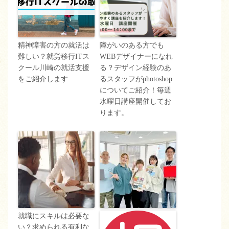
精神障害の方の就活は
障がいのある方でも
難しい？就労移行ITス
WEBデザイナーになれ
クール川崎の就活支援
る？デザイン経験のあ
をご紹介します
るスタッフがphotoshop
についてご紹介！毎週
水曜日講座開催してお
ります。
就職にスキルは必要な
い？求められる有利な